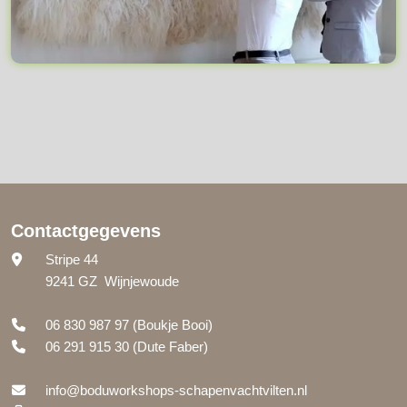
Contactgegevens
Stripe 44
9241 GZ Wijnjewoude
06 830 987 97
(Boukje Booi)
06 291 915 30
(Dute Faber)
info@boduworkshops-schapenvachtvilten.nl