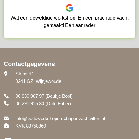
Wat een geweldige workshop. En een prachtige vacht
gemaakt! Een aanrader
Contactgegevens
Stripe 44
9241 GZ Wijnjewoude
06 830 987 97
(Boukje Booi)
06 291 915 30
(Dute Faber)
info@boduworkshops-schapenvachtvilten.nl
KVK 83758860